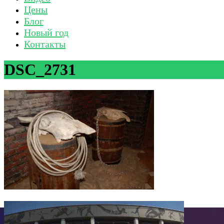
Цены
Блог
Новый год
Контакты
DSC_2731