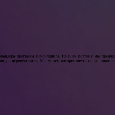
овайдера программ тимбилдинга. Именно поэтому мы предлаг
тивную игровую часть. Мы можем воспроизвести понравившийс