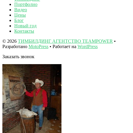
Портфолио
Видео
Цены
Блог
Новый год
Контакты
© 2026
ТИМБИЛДИНГ АГЕНТСТВО TEAMPOWER
•
Разработано
MotoPress
• Работает на
WordPress
Заказать звонок