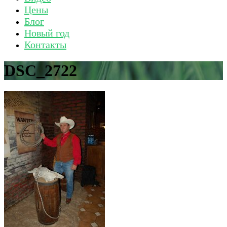
Цены
Блог
Новый год
Контакты
DSC_2722