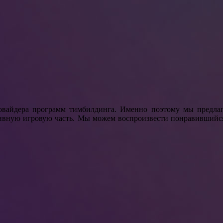
овайдера программ тимбилдинга. Именно поэтому мы предлаг
тивную игровую часть. Мы можем воспроизвести понравившийс