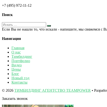
+7 (495) 972-11-12
Поиск
Если Вы не нашли то, что искали - напишите, мы свяжемся с В
Навигация
Главная
О нас
Тимбилдинг
Портфолио
Видео
Цены
Блог
Новый год
Контакты
© 2026
ТИМБИЛДИНГ АГЕНТСТВО TEAMPOWER
• Разраб
Заказать звонок