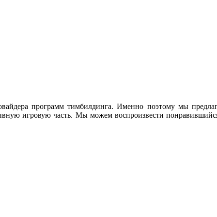
овайдера программ тимбилдинга. Именно поэтому мы предлаг
тивную игровую часть. Мы можем воспроизвести понравившийс